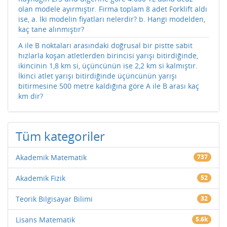
olan modele ayırmıştır. Firma toplam 8 adet Forklift aldı
ise, a. İki modelin fiyatları nelerdir? b. Hangi modelden,
kaç tane alınmıştır?
A ile B noktaları arasındaki doğrusal bir pistte sabit
hızlarla koşan atletlerden birincisi yarışı bitirdiğinde,
ikincinin 1,8 km si, üçüncünün ise 2,2 km si kalmıştır.
İkinci atlet yarışı bitirdiğinde üçüncünün yarışı
bitirmesine 500 metre kaldığına göre A ile B arası kaç
km dir?
Tüm kategoriler
Akademik Matematik
737
Akademik Fizik
52
Teorik Bilgisayar Bilimi
32
Lisans Matematik
5.6k