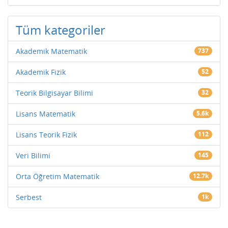
Tüm kategoriler
Akademik Matematik
737
Akademik Fizik
52
Teorik Bilgisayar Bilimi
32
Lisans Matematik
5.6k
Lisans Teorik Fizik
112
Veri Bilimi
145
Orta Öğretim Matematik
12.7k
Serbest
1k