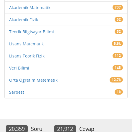
Akademik Matematik
737
Akademik Fizik
52
Teorik Bilgisayar Bilimi
32
Lisans Matematik
5.6k
Lisans Teorik Fizik
112
Veri Bilimi
145
Orta Öğretim Matematik
12.7k
Serbest
1k
20,359
Soru
21,912
Cevap