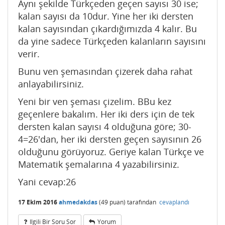
Aynı şekilde Türkçeden geçen sayısı 30 ise;
kalan sayısı da 10dur. Yine her iki dersten
kalan sayısından çıkardığımızda 4 kalır. Bu
da yine sadece Türkçeden kalanların sayısını
verir.
Bunu ven şemasından çizerek daha rahat
anlayabilirsiniz.
Yeni bir ven şeması çizelim. BBu kez
geçenlere bakalım. Her iki ders için de tek
dersten kalan sayısı 4 olduğuna göre; 30-
4=26'dan, her iki dersten geçen sayısının 26
olduğunu görüyoruz. Geriye kalan Türkçe ve
Matematik şemalarına 4 yazabilirsiniz.
Yani cevap:26
17 Ekim 2016
ahmedakdas
(
49
puan)
tarafından
cevaplandı
Ilgili Bir Soru Sor
Yorum