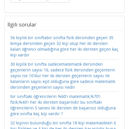
İlgili sorular
56 kişilik bir sınıftabir sınıfta fizik dersinden geçen 35
kimya dersinden geçen 32 kişi olup her iki dersten
kalan öğrenci olmadığına göre her iki dersten geçen kaç
kişi vardır
30 kişilik bir sınıfta sadecematematik dersinden
geçenlerin sayısı 16, sadece fizik dersinden geçenlerin
sayısı ise 10'dur her iki dersten geçenlerin sayısı ile
kalanların sayısı eşit olduğuna göre sadece matematik
dersinden geçenlerin sayısı nedir
bir sınıftaki öğrencilerin %60'ı matematik,%70'i
fizik,%40'ı her iki dersten başarılıdır.bu sınıftaki
öğrencilerin 5 tanesi iki dersten de başarısız olduğuna
göre sınıfta kaç kişi vardır ?
32 kişinin bulunduğu bir sınıfta 18 kişi matematikten 6
kişi fizikten ve 4 kişi de her iki dersten başarılıdır buna