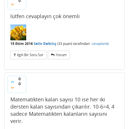
0
lütfen cevaplayın çok önemli
15 Ekim 2016
Selin Dalkılıç
(
33
puan)
tarafından
cevaplandı
Ilgili Bir Soru Sor
Yorum
0
0
Matematikten kalan sayısı 10 ise her iki
dersten kalan sayısından çıkarılır. 10-6=4, 4
sadece Matematikten kalanların sayısını
verir.