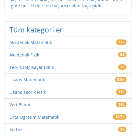
göre her iki dersten başarısız olan kaç kişidir
Tüm kategoriler
Akademik Matematik
737
Akademik Fizik
52
Teorik Bilgisayar Bilimi
32
Lisans Matematik
5.6k
Lisans Teorik Fizik
112
Veri Bilimi
145
Orta Öğretim Matematik
12.7k
Serbest
1k