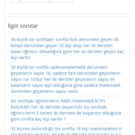
İlgili sorular
56 kişilik bir sınıftabir sınıfta fizik dersinden geçen 35
kimya dersinden geçen 32 kişi olup her iki dersten
kalan öğrenci olmadığına göre her iki dersten geçen kaç
kişi vardır
30 kişilik bir sınıfta sadecematematik dersinden
geçenlerin sayısı 16, sadece fizik dersinden geçenlerin
sayısı ise 10'dur her iki dersten geçenlerin sayısı ile
kalanların sayısı eşit olduğuna göre sadece matematik
dersinden geçenlerin sayısı nedir
bir sınıftaki öğrencilerin %60'ı matematik,%70'i
fizik,%40'ı her iki dersten başarılıdır.bu sınıftaki
öğrencilerin 5 tanesi iki dersten de başarısız olduğuna
göre sınıfta kaç kişi vardır ?
32 kişinin bulunduğu bir sınıfta 18 kişi matematikten 6
kişi fizikten ve 4 kişi de her iki dersten başarılıdır buna