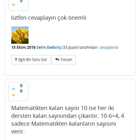
0
lütfen cevaplayın çok önemli
15 Ekim 2016
Selin Dalkılıç
(
33
puan)
tarafından
cevaplandı
Ilgili Bir Soru Sor
Yorum
0
0
Matematikten kalan sayısı 10 ise her iki
dersten kalan sayısından çıkarılır. 10-6=4, 4
sadece Matematikten kalanların sayısını
verir.