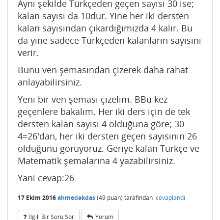
Aynı şekilde Türkçeden geçen sayısı 30 ise;
kalan sayısı da 10dur. Yine her iki dersten
kalan sayısından çıkardığımızda 4 kalır. Bu
da yine sadece Türkçeden kalanların sayısını
verir.
Bunu ven şemasından çizerek daha rahat
anlayabilirsiniz.
Yeni bir ven şeması çizelim. BBu kez
geçenlere bakalım. Her iki ders için de tek
dersten kalan sayısı 4 olduğuna göre; 30-
4=26'dan, her iki dersten geçen sayısının 26
olduğunu görüyoruz. Geriye kalan Türkçe ve
Matematik şemalarına 4 yazabilirsiniz.
Yani cevap:26
17 Ekim 2016
ahmedakdas
(
49
puan)
tarafından
cevaplandı
Ilgili Bir Soru Sor
Yorum