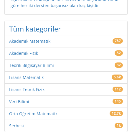
göre her iki dersten başarısız olan kaç kişidir
Tüm kategoriler
Akademik Matematik
737
Akademik Fizik
52
Teorik Bilgisayar Bilimi
32
Lisans Matematik
5.6k
Lisans Teorik Fizik
112
Veri Bilimi
145
Orta Öğretim Matematik
12.7k
Serbest
1k