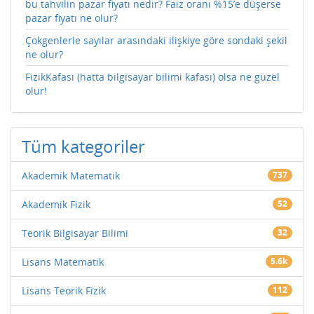
bu tahvilin pazar fiyatı nedir? Faiz oranı %15’e düşerse
pazar fiyatı ne olur?
Çokgenlerle sayılar arasındaki ilişkiye göre sondaki şekil
ne olur?
FizikKafası (hatta bilgisayar bilimi kafası) olsa ne güzel
olur!
Tüm kategoriler
Akademik Matematik
737
Akademik Fizik
52
Teorik Bilgisayar Bilimi
32
Lisans Matematik
5.6k
Lisans Teorik Fizik
112