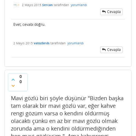
2 Mayıs 2015
Sercan
tarafından
yorumlandı
Cevapla
Evet, cevabı doğru.
2 Mayıs 2015
vatozbirds
tarafından
yorumlandı
Cevapla
0
0
Mavi gözlü biri şöyle düşünür "Bizden başka
tam olarak bir mavi gözlü var, eğer kahve
rengi gözüm varsa o kendini öldürmüş
olacaktı çünkü en az bir mavi gözlü olmak
zorunda ama o kendini öldürmediğinden
ben mavi gözlüyüm.". Ama kahverengi