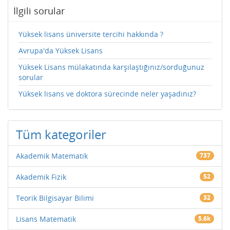
İlgili sorular
Yüksek lisans üniversite tercihi hakkında ?
Avrupa'da Yüksek Lisans
Yüksek Lisans mülakatında karşılaştığınız/sorduğunuz
sorular
Yüksek lisans ve doktora sürecinde neler yaşadınız?
Tüm kategoriler
Akademik Matematik
737
Akademik Fizik
52
Teorik Bilgisayar Bilimi
32
Lisans Matematik
5.6k