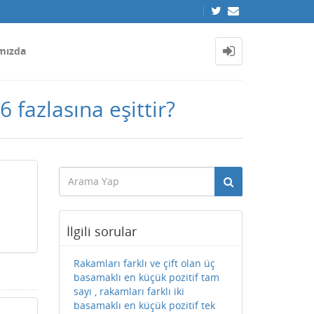
mızda
 fazlasına eşittir?
İlgili sorular
Rakamları farklı ve çift olan üç
basamaklı en küçük pozitif tam
sayı , rakamları farklı iki
basamaklı en küçük pozitif tek