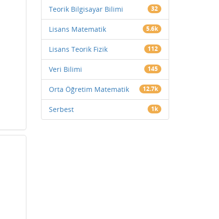
Teorik Bilgisayar Bilimi
32
Lisans Matematik
5.6k
Lisans Teorik Fizik
112
Veri Bilimi
145
Orta Öğretim Matematik
12.7k
Serbest
1k