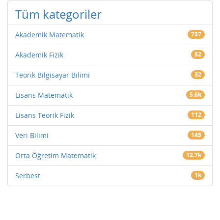
Tüm kategoriler
Akademik Matematik
737
Akademik Fizik
52
Teorik Bilgisayar Bilimi
32
Lisans Matematik
5.6k
Lisans Teorik Fizik
112
Veri Bilimi
145
Orta Öğretim Matematik
12.7k
Serbest
1k