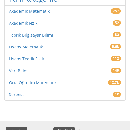
Akademik Matematik
737
Akademik Fizik
52
Teorik Bilgisayar Bilimi
32
Lisans Matematik
5.6k
Lisans Teorik Fizik
112
Veri Bilimi
145
Orta Öğretim Matematik
12.7k
Serbest
1k