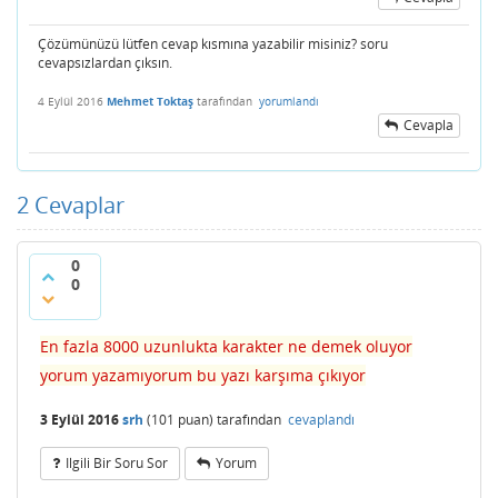
Çözümünüzü lütfen cevap kısmına yazabilir misiniz? soru
cevapsızlardan çıksın.
4 Eylül 2016
Mehmet Toktaş
tarafından
yorumlandı
Cevapla
2
Cevaplar
0
0
En fazla 8000 uzunlukta karakter ne demek oluyor
yorum yazamıyorum bu yazı karşıma çıkıyor
3 Eylül 2016
srh
(
101
puan)
tarafından
cevaplandı
Ilgili Bir Soru Sor
Yorum