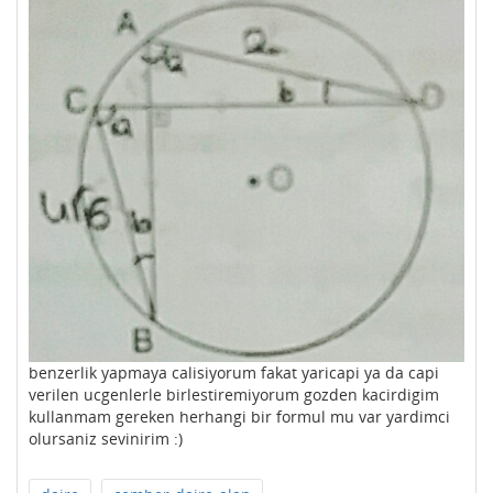
benzerlik yapmaya calisiyorum fakat yaricapi ya da capi
verilen ucgenlerle birlestiremiyorum gozden kacirdigim
kullanmam gereken herhangi bir formul mu var yardimci
olursaniz sevinirim :)