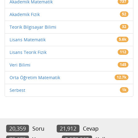
Akademik Matematik
737
Akademik Fizik
52
Teorik Bilgisayar Bilimi
32
Lisans Matematik
5.6k
Lisans Teorik Fizik
112
Veri Bilimi
145
Orta Öğretim Matematik
12.7k
Serbest
1k
20,359
Soru
21,912
Cevap