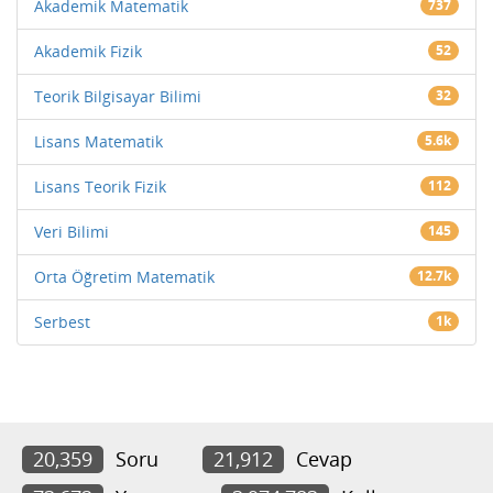
Akademik Matematik
737
Akademik Fizik
52
Teorik Bilgisayar Bilimi
32
Lisans Matematik
5.6k
Lisans Teorik Fizik
112
Veri Bilimi
145
Orta Öğretim Matematik
12.7k
Serbest
1k
20,359
Soru
21,912
Cevap