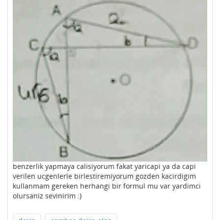
benzerlik yapmaya calisiyorum fakat yaricapi ya da capi
verilen ucgenlerle birlestiremiyorum gozden kacirdigim
kullanmam gereken herhangi bir formul mu var yardimci
olursaniz sevinirim :)