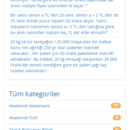
oranı maliyet fiyatı üzerinden % kaçtır ?
Bir satıcı tanesi a TL den 20 tane, tanesi a + 2 TL den de
35 tane olmak üzere toplam 55 masa alıyor. Satıcı,
masaların tamamını tanesi a+ 5 TL den sattığına göre,
bu alım satımdan toplam kaç TL kâr elde etmiştir?
20 kg lık bir tereyağını 120.000 liraya alan bir bakkal
bunu net ağırlığı 250 gr olan paketler halinde
satacaktır. Her paket için 50 liralık paketleme masrafı
almaktadır. Bu bakkal, 20 kg tereyağı satışından 28 000
liralık kâr etmek istediğine göre bir paket yağı kaç
liradan satmalıdır?
Tüm kategoriler
Akademik Matematik
737
Akademik Fizik
52
Teorik Bilgisayar Bilimi
32