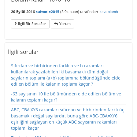
20 Eylül 2016
suitable2015
(
3.9k
puan)
tarafından
cevaplandı
Ilgili Bir Soru Sor
Yorum
İlgili sorular
Sıfırdan ve birbirinden farklı a ve b rakamları
kullanılarak yazılabilen iki basamaklı tüm doğal
sayıların toplamı (a+b) toplamına bölündüğünde elde
edilen bölüm ile kalanın toplamı kaçtır ?
-63 sayısının 10 ile bölümünden elde edilen bölüm ve
kalanın toplamı kaçtır?
ABC, CBA,XY6 rakamları sıfırdan ve birbirinden farklı üç
basamaklı doğal sayılardır. buna göre ABC-CBA=XY6
eşitliğini sağlayan en küçük ABC sayısının rakamları
toplamı kaçtır