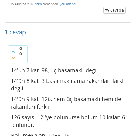
25 Ağustos 2016
trvn
tarafından
yorumlandı
Cevapla
1
cevap
0
0
14'ün 7 katı 98, üç basamaklı değil
14'ün 8 katı 3 basamaklı ama rakamları farklı
değil.
14'ün 9 katı 126, hem üç basamaklı hem de
rakamları farklı
126 sayısı 12 'ye bölünürse bölüm 10 kalan 6
bulunur.
Bölüm+Kalan=10+6=16