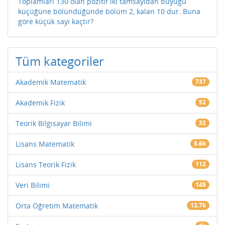
Toplamları 130 olan pozitif iki tamsayıdan büyüğü
küçüğüne bölündüğünde bölüm 2, kalan 10 dur. Buna
göre küçük sayı kaçtır?
Tüm kategoriler
Akademik Matematik
737
Akademik Fizik
52
Teorik Bilgisayar Bilimi
32
Lisans Matematik
5.6k
Lisans Teorik Fizik
112
Veri Bilimi
145
Orta Öğretim Matematik
12.7k