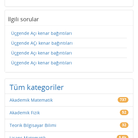
İlgili sorular
Üçgende Açı kenar bağıntıları
Üçgende AÇı kenar bağıntıları
Üçgende Açı kenar bağıntıları
Üçgende Açı kenar bağıntıları
Tüm kategoriler
Akademik Matematik
737
Akademik Fizik
52
Teorik Bilgisayar Bilimi
32
Lisans Matematik
5.6k