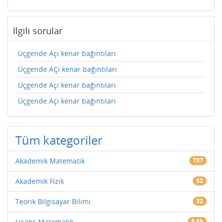
İlgili sorular
Üçgende Açı kenar bağıntıları
Üçgende AÇı kenar bağıntıları
Üçgende Açı kenar bağıntıları
Üçgende Açı kenar bağıntıları
Tüm kategoriler
Akademik Matematik
737
Akademik Fizik
52
Teorik Bilgisayar Bilimi
32
Lisans Matematik
5.6k