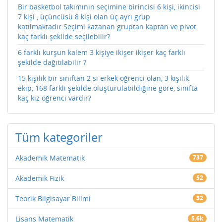
Bir basketbol takımının seçimine birincisi 6 kişi, ikincisi
7 kişi , üçüncüsü 8 kişi olan üç ayrı grup
katılmaktadır.Seçimi kazanan gruptan kaptan ve pivot
kaç farklı şekilde seçilebilir?
6 farklı kurşun kalem 3 kişiye ikişer ikişer kaç farklı
şekilde dağıtılabilir ?
15 kişilik bir sınıftan 2 si erkek öğrenci olan, 3 kişilik
ekip, 168 farklı şekilde oluşturulabildiğine göre, sınıfta
kaç kız öğrenci vardır?
Tüm kategoriler
Akademik Matematik
737
Akademik Fizik
52
Teorik Bilgisayar Bilimi
32
Lisans Matematik
5.6k