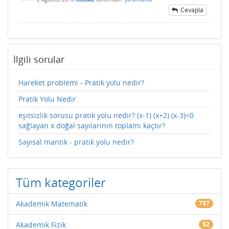
Cevapla
İlgili sorular
Hareket problemi - Pratik yolu nedir?
Pratik Yolu Nedir
eşitsizlik sorusu pratik yolu nedir? (x-1).(x+2).(x-3)<0
sağlayan x doğal sayılarının toplamı kaçtır?
Sayısal mantık - pratik yolu nedir?
Tüm kategoriler
Akademik Matematik
737
Akademik Fizik
52