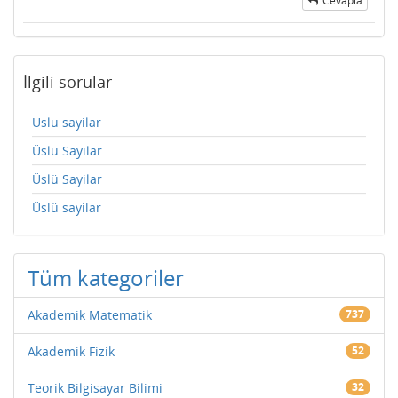
Cevapla
İlgili sorular
Uslu sayilar
Üslu Sayilar
Üslü Sayilar
Üslü sayilar
Tüm kategoriler
Akademik Matematik
737
Akademik Fizik
52
Teorik Bilgisayar Bilimi
32