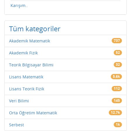
Karışım..
Tüm kategoriler
Akademik Matematik
737
Akademik Fizik
52
Teorik Bilgisayar Bilimi
32
Lisans Matematik
5.6k
Lisans Teorik Fizik
112
Veri Bilimi
145
Orta Öğretim Matematik
12.7k
Serbest
1k