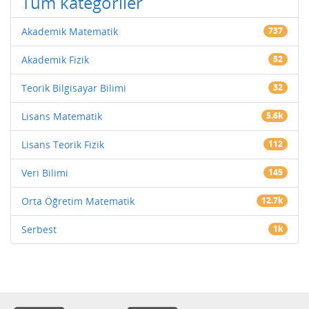
Tüm kategoriler
Akademik Matematik
737
Akademik Fizik
52
Teorik Bilgisayar Bilimi
32
Lisans Matematik
5.6k
Lisans Teorik Fizik
112
Veri Bilimi
145
Orta Öğretim Matematik
12.7k
Serbest
1k