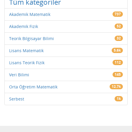
Tüm kategoriler
Akademik Matematik
737
Akademik Fizik
52
Teorik Bilgisayar Bilimi
32
Lisans Matematik
5.6k
Lisans Teorik Fizik
112
Veri Bilimi
145
Orta Öğretim Matematik
12.7k
Serbest
1k