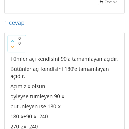
Cevapla
1
cevap
0
0
Tümler açı kendisini 90'a tamamlayan açıdır.
Bütünler açı kendisini 180'e tamamlayan
açıdır.
Açımız x olsun
öyleyse tümleyen 90-x
bütünleyen ise 180-x
180-x+90-x=240
270-2x=240