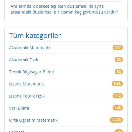
Aralarında x derece açı olan düzlemsel iki ayna
arasındaki düzlemsel bir cismin kaç görüntüsü vardır?
Tüm kategoriler
Akademik Matematik
737
Akademik Fizik
52
Teorik Bilgisayar Bilimi
32
Lisans Matematik
5.6k
Lisans Teorik Fizik
112
Veri Bilimi
145
Orta Öğretim Matematik
12.7k
1k