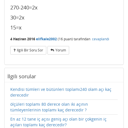
270-240=2x
30=2x
15=x
4 Haziran 2016
elifkale2002
(
16
puan)
tarafından
cevaplandı
Ilgili Bir Soru Sor
Yorum
İlgili sorular
Kendisi tümleri ve bütünleri toplamı240 olam açı kaç
derecedir
ölçüleri toplamı 80 derece olan iki açının
tümleyenlerinin toplamı kaç derecedir ?
En az 12 tane iç açısı geniş açı olan bir çokgenin iç
açıları toplamı kaç derecedir?