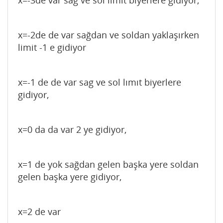
x=-3de var sag ve sol lımıt biyerlere gidiyor,
x=-2de de var sağdan ve soldan yaklaşırken
limit -1 e gidiyor
x=-1 de de var sag ve sol lımıt biyerlere
gidiyor,
x=0 da da var 2 ye gidiyor,
x=1 de yok sağdan gelen başka yere soldan
gelen başka yere gidiyor,
x=2 de var