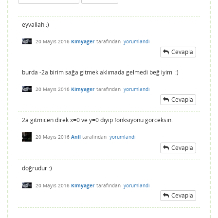
eyvallah :)
20 Mayıs 2016
Kimyager
tarafından
yorumlandı
Cevapla
burda -2a birim sağa gitmek aklımada gelmedi beğ iyimi :)
20 Mayıs 2016
Kimyager
tarafından
yorumlandı
Cevapla
2a gitmicen dırek x=0 ve y=0 diyip fonksıyonu görceksin.
20 Mayıs 2016
Anil
tarafından
yorumlandı
Cevapla
doğrudur :)
20 Mayıs 2016
Kimyager
tarafından
yorumlandı
Cevapla