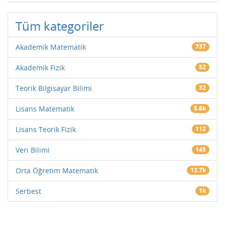
Tüm kategoriler
Akademik Matematik
737
Akademik Fizik
52
Teorik Bilgisayar Bilimi
32
Lisans Matematik
5.6k
Lisans Teorik Fizik
112
Veri Bilimi
145
Orta Öğretim Matematik
12.7k
Serbest
1k