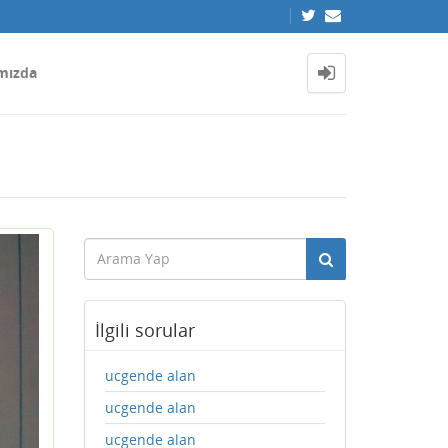
mızda
İlgili sorular
ucgende alan
ucgende alan
ucgende alan