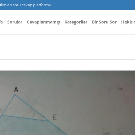
limleri soru cevap platformu
fa
Sorular
Cevaplanmamış
Kategoriler
Bir Soru Sor
Hakkı