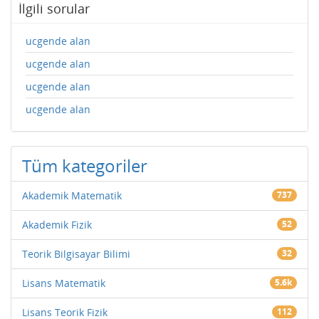
İlgili sorular
ucgende alan
ucgende alan
ucgende alan
ucgende alan
Tüm kategoriler
Akademik Matematik
737
Akademik Fizik
52
Teorik Bilgisayar Bilimi
32
Lisans Matematik
5.6k
Lisans Teorik Fizik
112