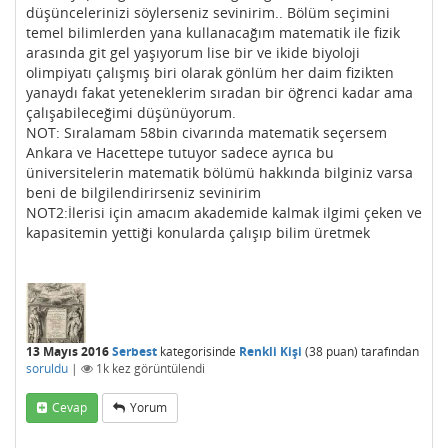
düşüncelerinizi söylerseniz sevinirim.. Bölüm seçimini
temel bilimlerden yana kullanacağım matematik ile fizik
arasında git gel yaşıyorum lise bir ve ikide biyoloji
olimpiyatı çalışmış biri olarak gönlüm her daim fizikten
yanaydı fakat yeteneklerim sıradan bir öğrenci kadar ama
çalışabileceğimi düşünüyorum.
NOT: Sıralamam 58bin civarında matematik seçersem
Ankara ve Hacettepe tutuyor sadece ayrıca bu
üniversitelerin matematik bölümü hakkında bilginiz varsa
beni de bilgilendirirseniz sevinirim
NOT2:İlerisi için amacım akademide kalmak ilgimi çeken ve
kapasitemin yettiği konularda çalışıp bilim üretmek
13 Mayıs 2016
Serbest
kategorisinde
Renkli Kişi
(
38
puan)
tarafından
soruldu
|
1k
kez görüntülendi
Cevap
Yorum