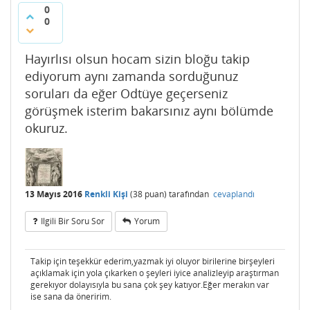
0
0
Hayırlısı olsun hocam sizin bloğu takip
ediyorum aynı zamanda sorduğunuz
soruları da eğer Odtüye geçerseniz
görüşmek isterim bakarsınız aynı bölümde
okuruz.
13 Mayıs 2016
Renkli Kişi
(
38
puan)
tarafından
cevaplandı
Ilgili Bir Soru Sor
Yorum
Takip için teşekkür ederim,yazmak iyi oluyor birilerine birşeyleri
açıklamak için yola çıkarken o şeyleri iyice analizleyip araştırman
gerekıyor dolayısıyla bu sana çok şey katıyor.Eğer merakın var
ise sana da öneririm.