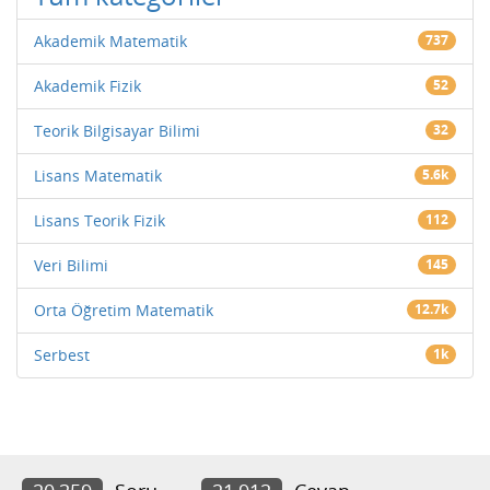
Akademik Matematik
737
Akademik Fizik
52
Teorik Bilgisayar Bilimi
32
Lisans Matematik
5.6k
Lisans Teorik Fizik
112
Veri Bilimi
145
Orta Öğretim Matematik
12.7k
Serbest
1k