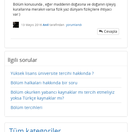
Bölüm konusunda , eğer maddenin doğasına ve doğanın işleyiş
kurallarına merakın varsa fizik yaz dünyanı fizikçilere ihtiyacı
var:)
13 Mayıs 2016
Anil
tarafından
yorumlandı
Cevapla
İlgili sorular
Yüksek lisans üniversite tercihi hakkında ?
Bölüm halkaları hakkında bir soru
Bölüm okurken yabancı kaynaklar mı tercih etmeliyiz
yoksa Türkçe kaynaklar mı?
Bölüm tercihleri
Tüm kategoriler