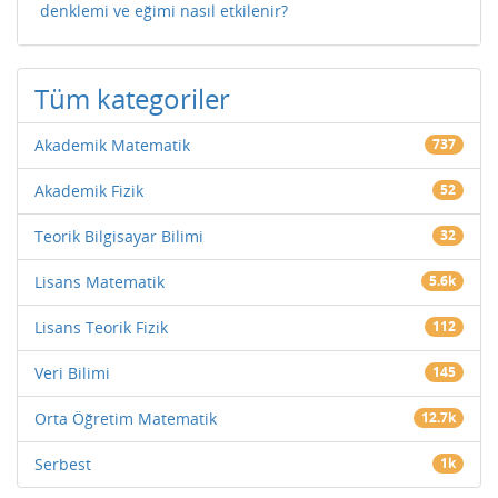
denklemi ve eğimi nasıl etkilenir?
Tüm kategoriler
Akademik Matematik
737
Akademik Fizik
52
Teorik Bilgisayar Bilimi
32
Lisans Matematik
5.6k
Lisans Teorik Fizik
112
Veri Bilimi
145
Orta Öğretim Matematik
12.7k
Serbest
1k