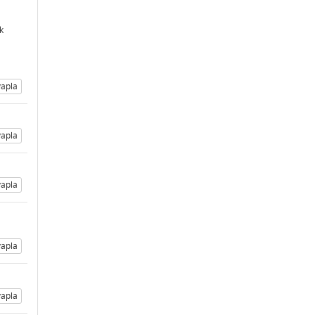
k
apla
apla
apla
apla
apla