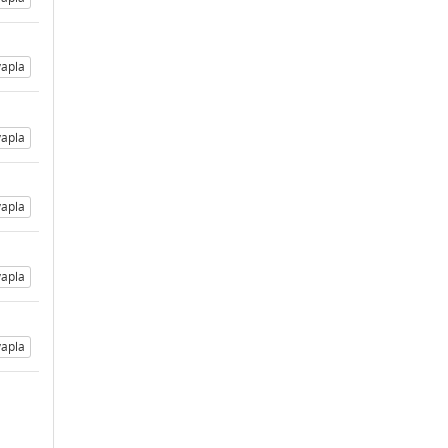
apla
apla
apla
apla
apla