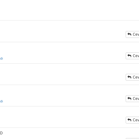
Cev
Cev
dı
Cev
Cev
dı
Cev
:D