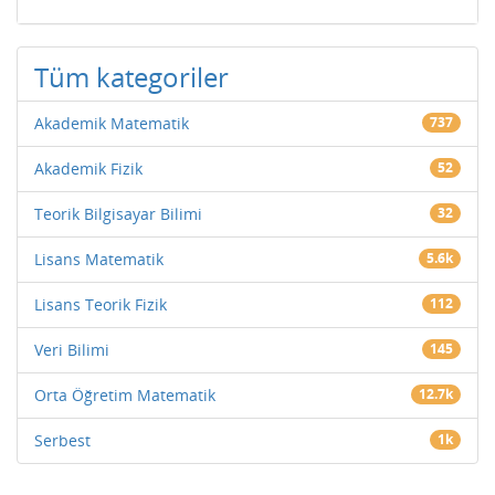
Tüm kategoriler
Akademik Matematik
737
Akademik Fizik
52
Teorik Bilgisayar Bilimi
32
Lisans Matematik
5.6k
Lisans Teorik Fizik
112
Veri Bilimi
145
Orta Öğretim Matematik
12.7k
Serbest
1k