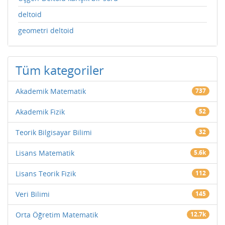
deltoid
geometri deltoid
Tüm kategoriler
Akademik Matematik
737
Akademik Fizik
52
Teorik Bilgisayar Bilimi
32
Lisans Matematik
5.6k
Lisans Teorik Fizik
112
Veri Bilimi
145
Orta Öğretim Matematik
12.7k