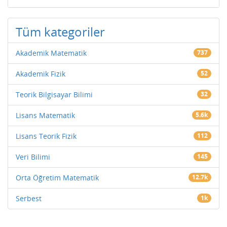
Tüm kategoriler
Akademik Matematik
737
Akademik Fizik
52
Teorik Bilgisayar Bilimi
32
Lisans Matematik
5.6k
Lisans Teorik Fizik
112
Veri Bilimi
145
Orta Öğretim Matematik
12.7k
Serbest
1k