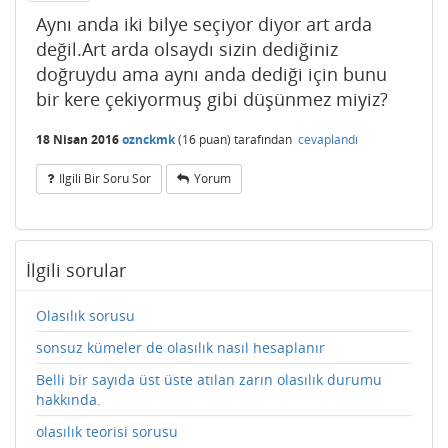
Aynı anda iki bilye seçiyor diyor art arda
değil.Art arda olsaydı sizin dediğiniz
doğruydu ama aynı anda dediği için bunu
bir kere çekiyormuş gibi düşünmez miyiz?
18 Nisan 2016
oznckmk
(
16
puan)
tarafından
cevaplandı
Ilgili Bir Soru Sor
Yorum
İlgili sorular
Olasılık sorusu
sonsuz kümeler de olasılık nasıl hesaplanır
Belli bir sayıda üst üste atılan zarın olasılık durumu
hakkında.
olasılık teorisi sorusu