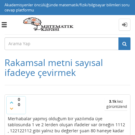
Akademisyenler öncülüğünde matematik/fizik/bilgisayar bilimleri soru
cevap platformu
Toggle
navigation
Rakamsal metni sayısal
ifadeye çevirmek
0
3.1k
kez
0
görüntülendi
Merhabalar yapmış olduğum bir yazılımda üye
tablosunda 1 ve 2 lerden oluşan ifadeler var örneğin 1112
, 122122112 gibi yalnız bu değerler şuan 80 haneye kadar