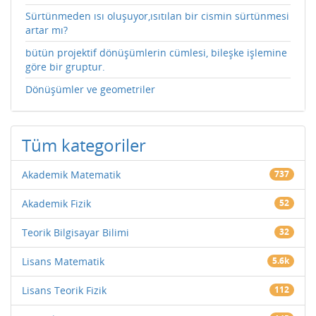
Sürtünmeden ısı oluşuyor,ısıtılan bir cismin sürtünmesi
artar mı?
bütün projektif dönüşümlerin cümlesi, bileşke işlemine
göre bir gruptur.
Dönüşümler ve geometriler
Tüm kategoriler
Akademik Matematik
737
Akademik Fizik
52
Teorik Bilgisayar Bilimi
32
Lisans Matematik
5.6k
Lisans Teorik Fizik
112