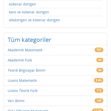
eskenar dortgen
kare ve eskenar dortgen
dikdortgen ve eskenar dortgen
Tüm kategoriler
Akademik Matematik
737
Akademik Fizik
52
Teorik Bilgisayar Bilimi
32
Lisans Matematik
5.6k
Lisans Teorik Fizik
112
Veri Bilimi
145
Orta Öğretim Matematik
12.7k