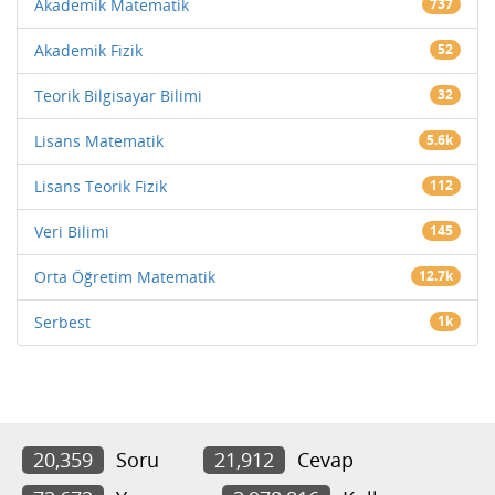
Akademik Matematik
737
Akademik Fizik
52
Teorik Bilgisayar Bilimi
32
Lisans Matematik
5.6k
Lisans Teorik Fizik
112
Veri Bilimi
145
Orta Öğretim Matematik
12.7k
Serbest
1k
20,359
Soru
21,912
Cevap