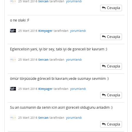
25 Mart 2016
Sercan
tarafından
yorumlandı
Cevapla
o ne olaki :F
25 Mart 2016
Kimyager
tarafından
yorumlandı
Cevapla
Eglencelisin yani, iyi bir sey, tabi iyi de goreceli bir kavram :)
25 Mart 2016
Sercan
tarafından
yorumlandı
Cevapla
ömür törpüsüde göreceli bi kavram,vede susmayı sevmiim :)
25 Mart 2016
Kimyager
tarafından
yorumlandı
Cevapla
Su an susmanin da senin icin asiri goreceli oldugunu anladim :)
25 Mart 2016
Sercan
tarafından
yorumlandı
Cevapla