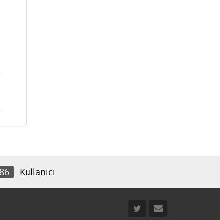
686
Kullanıcı