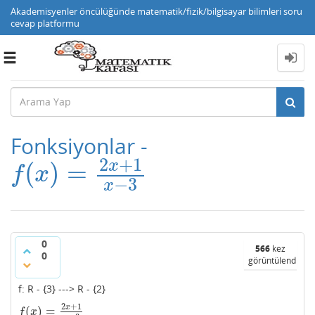
Akademisyenler öncülüğünde matematik/fizik/bilgisayar bilimleri soru
cevap platformu
Toggle
navigation
Fonksiyonlar -
2
+
1
x
(
)
=
f
(
x
)
=
2
x
+
1
x
−
3
f
x
−
3
x
0
566
kez
0
görüntülendi
f: R - {3} ---> R - {2}
2
+
1
x
(
)
=
f
(
x
)
=
2
x
+
1
x
−
3
f
x