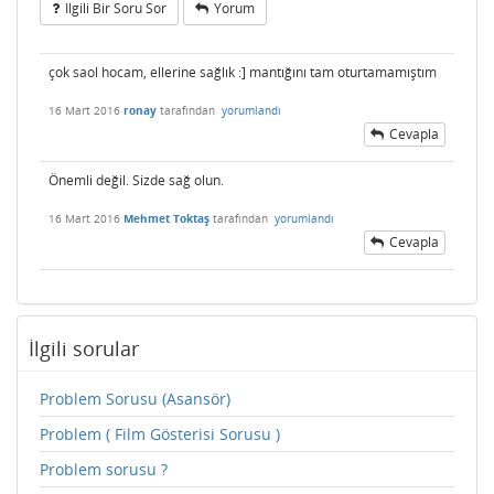
Ilgili Bir Soru Sor
Yorum
çok saol hocam, ellerine sağlık :] mantığını tam oturtamamıştım
16 Mart 2016
ronay
tarafından
yorumlandı
Cevapla
Önemli değil. Sizde sağ olun.
16 Mart 2016
Mehmet Toktaş
tarafından
yorumlandı
Cevapla
İlgili sorular
Problem Sorusu (Asansör)
Problem ( Film Gösterisi Sorusu )
Problem sorusu ?