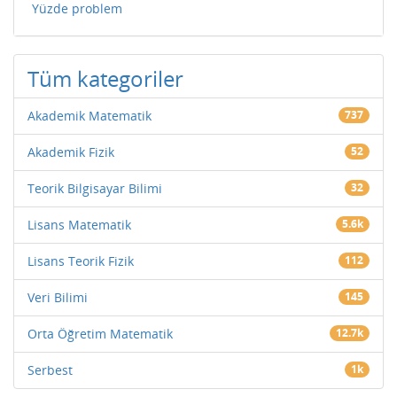
Yüzde problem
Tüm kategoriler
Akademik Matematik
737
Akademik Fizik
52
Teorik Bilgisayar Bilimi
32
Lisans Matematik
5.6k
Lisans Teorik Fizik
112
Veri Bilimi
145
Orta Öğretim Matematik
12.7k
Serbest
1k