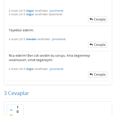
4 Nisan 2015
Ozgur
tarafından
yorumlandı
4 Nisan 2015
Ozgur
tarafından
düzenlendi
Cevapla
Teşekkür ederim.
4 Nisan 2015
Handan
tarafından
yorumlandı
Cevapla
Rica ederim! Ben cok sevdim bu soruyu. Ama begenmeyi
unutmusum, simdi begeneyim.
4 Nisan 2015
Ozgur
tarafından
yorumlandı
Cevapla
3
Cevaplar
1
0