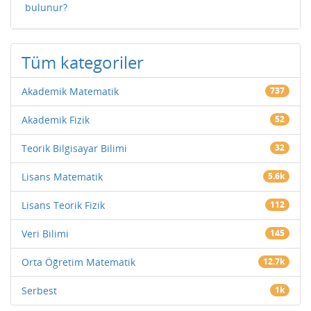
bulunur?
Tüm kategoriler
Akademik Matematik
737
Akademik Fizik
52
Teorik Bilgisayar Bilimi
32
Lisans Matematik
5.6k
Lisans Teorik Fizik
112
Veri Bilimi
145
Orta Öğretim Matematik
12.7k
Serbest
1k