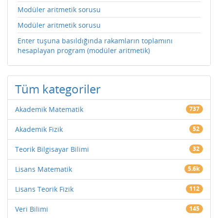
Modüler aritmetik sorusu
Modüler aritmetik sorusu
Enter tuşuna basıldığında rakamların toplamını
hesaplayan program (modüler aritmetik)
Tüm kategoriler
Akademik Matematik
737
Akademik Fizik
52
Teorik Bilgisayar Bilimi
32
Lisans Matematik
5.6k
Lisans Teorik Fizik
112
Veri Bilimi
145