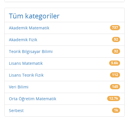
Tüm kategoriler
Akademik Matematik
737
Akademik Fizik
52
Teorik Bilgisayar Bilimi
32
Lisans Matematik
5.6k
Lisans Teorik Fizik
112
Veri Bilimi
145
Orta Öğretim Matematik
12.7k
Serbest
1k