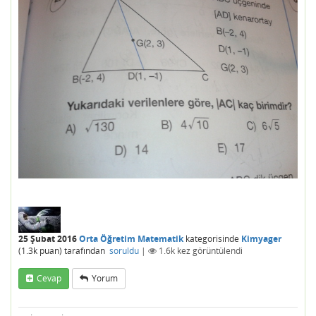
25 Şubat 2016
Orta Öğretim Matematik
kategorisinde
Kimyager
(
1.3k
puan)
tarafından
soruldu
|
1.6k
kez görüntülendi
Cevap
Yorum