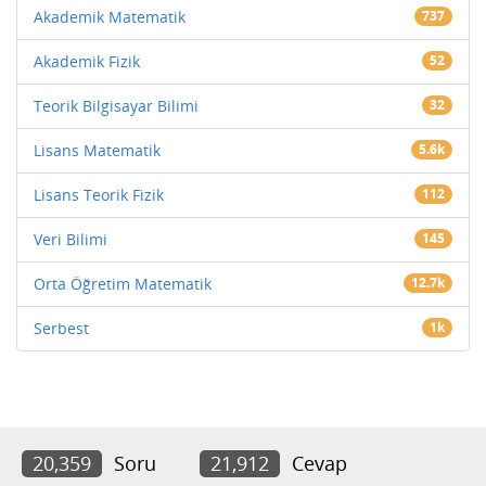
Akademik Matematik
737
Akademik Fizik
52
Teorik Bilgisayar Bilimi
32
Lisans Matematik
5.6k
Lisans Teorik Fizik
112
Veri Bilimi
145
Orta Öğretim Matematik
12.7k
Serbest
1k
20,359
Soru
21,912
Cevap