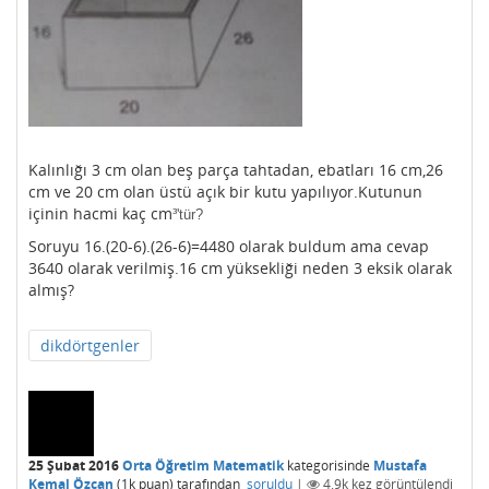
Kalınlığı 3 cm olan beş parça tahtadan, ebatları 16 cm,26
cm ve 20 cm olan üstü açık bir kutu yapılıyor.Kutunun
içinin hacmi kaç cm
³'tür?
Soruyu 16.(20-6).(26-6)=4480 olarak buldum ama cevap
3640 olarak verilmiş.16 cm yüksekliği neden 3 eksik olarak
almış?
dikdörtgenler
25 Şubat 2016
Orta Öğretim Matematik
kategorisinde
Mustafa
Kemal Özcan
(
1k
puan)
tarafından
soruldu
|
4.9k
kez görüntülendi