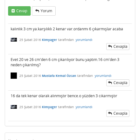
Cevap
Yorum
kalınlık 3 cm ya.karşılıklı 2 kenar var.ordanmı 6 çıkarmışlar acaba
25 Şubat 2016
Kimyager
tarafından
yorumlandı
Cevapla
Evet 20 ve 26 cm'den 6 cm çıkarılıyor bunu yaptım.16 cm'den 3
neden çıkarılmış?
25 Şubat 2016
Mustafa Kemal Özcan
tarafından
yorumlandı
Cevapla
16 da tek kenar olarak alınmıştır bence.o yüzden 3 cıkarmıştır
25 Şubat 2016
Kimyager
tarafından
yorumlandı
Cevapla