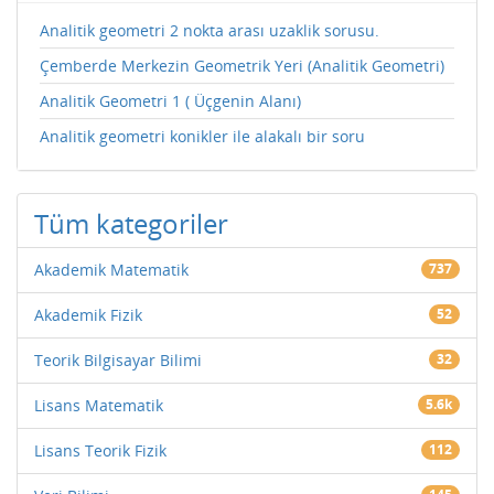
Analitik geometri 2 nokta arası uzaklik sorusu.
Çemberde Merkezin Geometrik Yeri (Analitik Geometri)
Analitik Geometri 1 ( Üçgenin Alanı)
Analitik geometri konikler ile alakalı bir soru
Tüm kategoriler
Akademik Matematik
737
Akademik Fizik
52
Teorik Bilgisayar Bilimi
32
Lisans Matematik
5.6k
Lisans Teorik Fizik
112