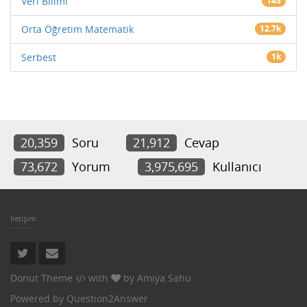
Veri Bilimi
145
Orta Öğretim Matematik
12.7k
Serbest
1k
20,359
Soru
21,912
Cevap
73,672
Yorum
3,975,695
Kullanıcı
İletişim
Donut Theme
with
by
Amiya Sahu
Powered by
Question2Answer