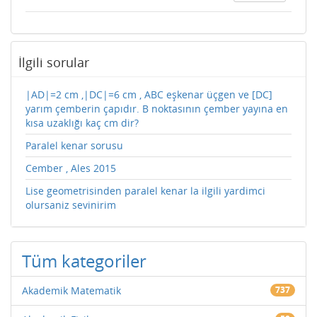
İlgili sorular
|AD|=2 cm ,|DC|=6 cm , ABC eşkenar üçgen ve [DC]
yarım çemberin çapıdır. B noktasının çember yayına en
kısa uzaklığı kaç cm dir?
Paralel kenar sorusu
Cember , Ales 2015
Lise geometrisinden paralel kenar la ilgili yardimci
olursaniz sevinirim
Tüm kategoriler
Akademik Matematik
737