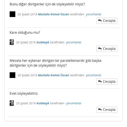
Bunu diğer dörtgenler için de söyleyebilir miyiz?
20 Şubat 2016
Mustafa Kemal Özcan
tarafından
yorumlandı
Cevapla
Kare olduğunu mu?
20 Şubat 2016
KubilayK
tarafından
yorumlandı
Cevapla
Mesela her eşkenar dörtgen bir paralelkenardır gibi başka
dörtgenler için de söyleyebilir miyiz?
20 Şubat 2016
Mustafa Kemal Özcan
tarafından
yorumlandı
Cevapla
Evet söyleyebiliriz.
20 Şubat 2016
KubilayK
tarafından
yorumlandı
Cevapla